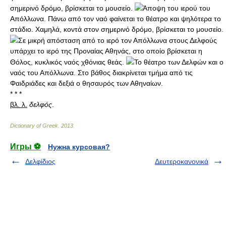
σημερινό δρόμο, βρίσκεται το μουσείο.
Άποψη του ιερού του
Απόλλωνα. Πάνω από τον ναό φαίνεται το θέατρο και ψηλότερα το
στάδιο. Χαμηλά, κοντά στον σημερινό δρόμο, βρίσκεται το μουσείο.
Σε μικρή απόσταση από το ιερό τον Απόλλωνα στους Δελφούς
υπάρχει το ιερό της Προναίας Αθηνάς, στο οποίο βρίσκεται η
Θόλος, κυκλικός ναός χθόνιας θεάς.
To θέατρο των Δελφών και ο
ναός του Απόλλωνα. Στο βάθος διακρίνεται τμήμα από τις
Φαιδριάδες και δεξιά ο θησαυρός των Αθηναίων.
* * *
βλ. λ.
δελφός
.
Dictionary of Greek
.
2013
.
Игры ⚽
Нужна курсовая?
Δελφίδιος
Δευτεροκανονικά