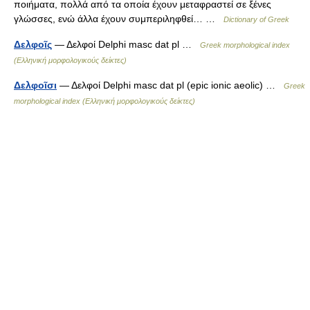
ποιήματα, πολλά από τα οποία έχουν μεταφραστεί σε ξένες
γλώσσες, ενώ άλλα έχουν συμπεριληφθεί… …
Dictionary of Greek
Δελφοῖς
— Δελφοί Delphi masc dat pl …
Greek morphological index
(Ελληνική μορφολογικούς δείκτες)
Δελφοῖσι
— Δελφοί Delphi masc dat pl (epic ionic aeolic) …
Greek
morphological index (Ελληνική μορφολογικούς δείκτες)