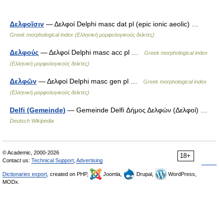
Δελφοῖσιν
— Δελφοί Delphi masc dat pl (epic ionic aeolic) …
Greek morphological index (Ελληνική μορφολογικούς δείκτες)
Δελφούς
— Δελφοί Delphi masc acc pl …
Greek morphological index
(Ελληνική μορφολογικούς δείκτες)
Δελφῶν
— Δελφοί Delphi masc gen pl …
Greek morphological index
(Ελληνική μορφολογικούς δείκτες)
Delfi (Gemeinde)
— Gemeinde Delfi Δήμος Δελφών (Δελφοί) …
Deutsch Wikipedia
© Academic, 2000-2026
18+
Contact us:
Technical Support
,
Advertising
Dictionaries export
, created on PHP,
Joomla,
Drupal,
WordPress,
MODx.